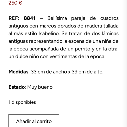
250
€
REF: 8841 –
Bellísima pareja de cuadros
antiguos con marcos dorados de madera tallada
al más estilo Isabelino. Se tratan de dos láminas
antiguas representando la escena de una niña de
la época acompañada de un perrito y en la otra,
un dulce niño con vestimentas de la época.
Medidas
: 33 cm de ancho x 39 cm de alto.
Estado
: Muy bueno
1 disponibles
Láminas
Añadir al carrito
con