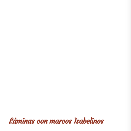
Láminas con marcos Isabelinos