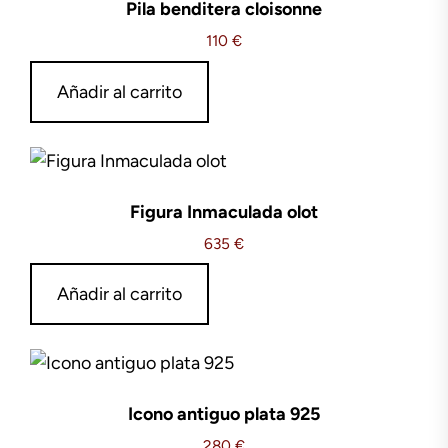
Pila benditera cloisonne
110
€
Añadir al carrito
Figura Inmaculada olot
635
€
Añadir al carrito
Icono antiguo plata 925
280
€