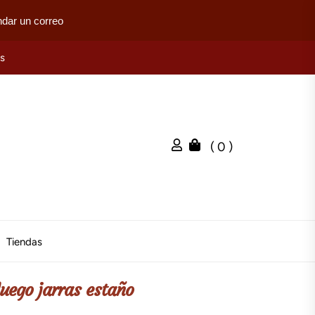
dar un correo
es
( 0 )
Tiendas
Juego jarras estaño