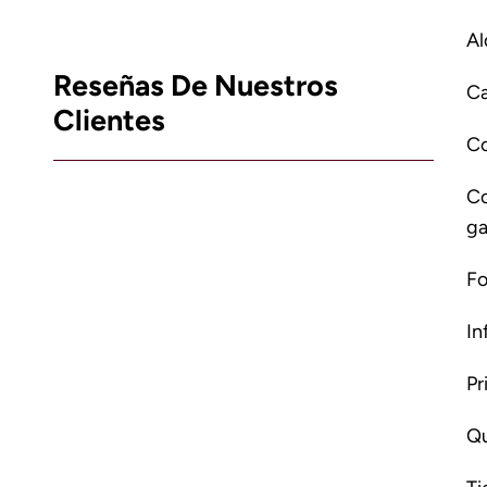
Al
Reseñas De Nuestros
Ca
Clientes
C
Co
ga
Fo
In
Pr
Qu