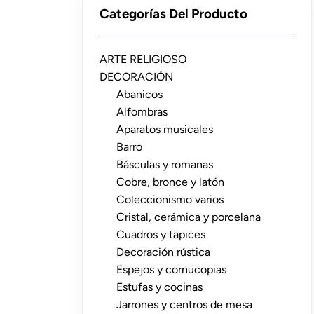
Categorías Del Producto
ARTE RELIGIOSO
DECORACIÓN
Abanicos
Alfombras
Aparatos musicales
Barro
Básculas y romanas
Cobre, bronce y latón
Coleccionismo varios
Cristal, cerámica y porcelana
Cuadros y tapices
Decoración rústica
Espejos y cornucopias
Estufas y cocinas
Jarrones y centros de mesa