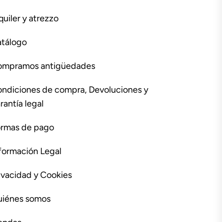
quiler y atrezzo
tálogo
ompramos antigüedades
ndiciones de compra, Devoluciones y
rantía legal
rmas de pago
formación Legal
ivacidad y Cookies
iénes somos