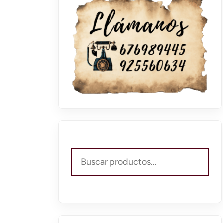
Buscar
por: