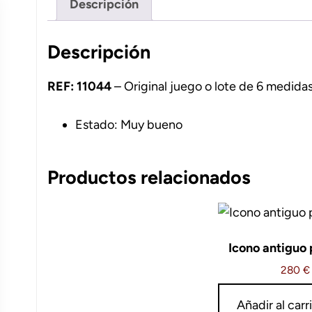
Descripción
Descripción
REF: 11044
– Original juego o lote de 6 medidas
Estado: Muy bueno
Productos relacionados
Icono antiguo 
280
€
Añadir al carr