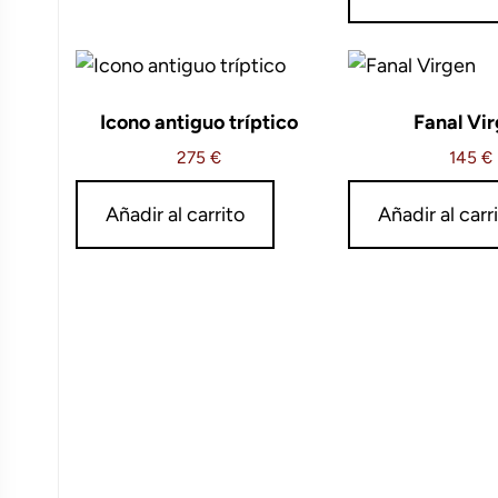
Icono antiguo tríptico
Fanal Vi
275
€
145
€
Añadir al carrito
Añadir al carr