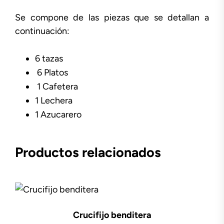
Se compone de las piezas que se detallan a
continuación:
6 tazas
6 Platos
1 Cafetera
1 Lechera
1 Azucarero
Productos relacionados
Crucifijo benditera