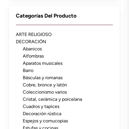
Categorías Del Producto
ARTE RELIGIOSO
DECORACIÓN
Abanicos
Alfombras
Aparatos musicales
Barro
Básculas y romanas
Cobre, bronce y latón
Coleccionismo varios
Cristal, cerámica y porcelana
Cuadros y tapices
Decoración rústica
Espejos y cornucopias
Estufas y cocinas