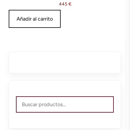
445
€
Añadir al carrito
Buscar
por: