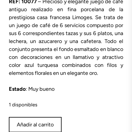
REF: 10077
– Precioso y elegante juego de café
antiguo realizado en fina porcelana de la
prestigiosa casa francesa Limoges. Se trata de
un juego de café de 6 servicios compuesto por
sus 6 correspondientes tazas y sus 6 platos, una
lechera, un azucarero y una cafetera. Todo el
conjunto presenta el fondo esmaltado en blanco
con decoraciones en un llamativo y atractivo
color azul turquesa combinados con filos y
elementos florales en un elegante oro.
Estado
: Muy bueno
1 disponibles
Juego
Añadir al carrito
de