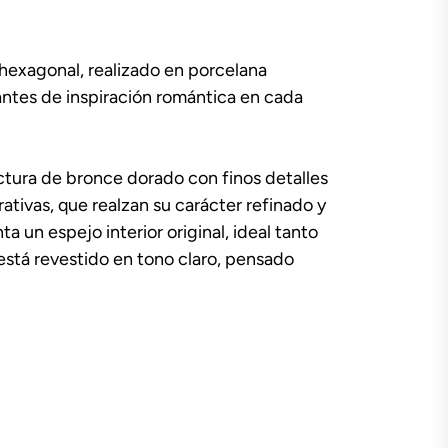
hexagonal, realizado en porcelana
ntes de inspiración romántica en cada
tura de bronce dorado con finos detalles
tivas, que realzan su carácter refinado y
a un espejo interior original, ideal tanto
 está revestido en tono claro, pensado