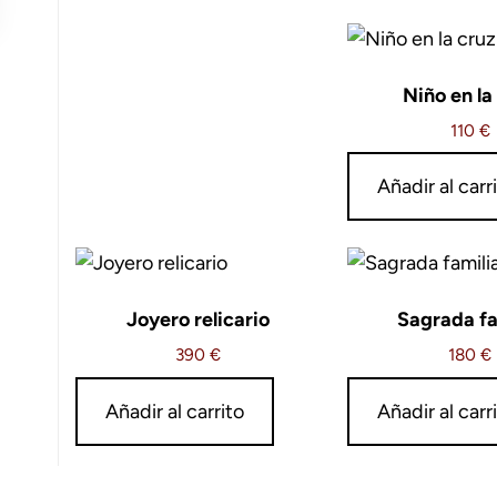
Niño en la
110
€
Añadir al carr
Joyero relicario
Sagrada fa
390
€
180
€
Añadir al carrito
Añadir al carr