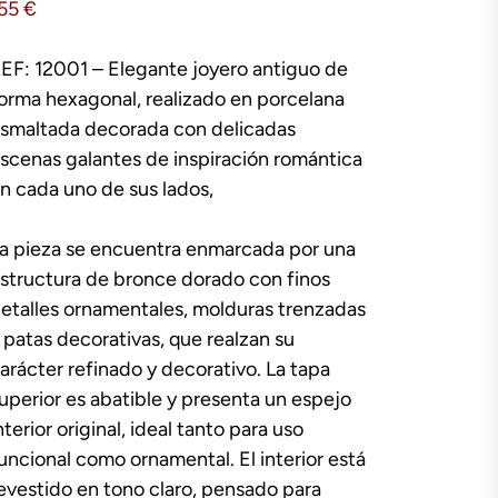
155
€
EF: 12001 – Elegante joyero antiguo de
orma hexagonal, realizado en porcelana
smaltada decorada con delicadas
scenas galantes de inspiración romántica
n cada uno de sus lados,
a pieza se encuentra enmarcada por una
structura de bronce dorado con finos
etalles ornamentales, molduras trenzadas
 patas decorativas, que realzan su
arácter refinado y decorativo. La tapa
uperior es abatible y presenta un espejo
nterior original, ideal tanto para uso
uncional como ornamental. El interior está
evestido en tono claro, pensado para