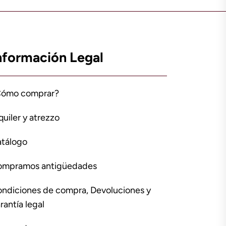
nformación Legal
Cómo comprar?
quiler y atrezzo
tálogo
ompramos antigüedades
ndiciones de compra, Devoluciones y
rantía legal