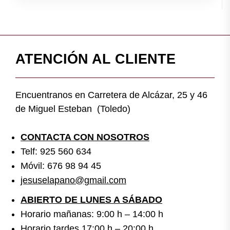
ATENCIÓN AL CLIENTE
Encuentranos en Carretera de Alcázar, 25 y 46
de Miguel Esteban (Toledo)
CONTACTA CON NOSOTROS
Telf: 925 560 634
Móvil: 676 98 94 45
jesuselapano@gmail.com
ABIERTO DE LUNES A SÁBADO
Horario mañanas: 9:00 h – 14:00 h
Horario tardes 17:00 h – 20:00 h