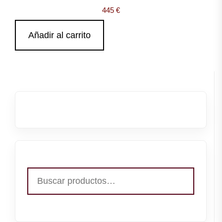
445
€
Añadir al carrito
Buscar
por: