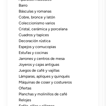
Barro
Básculas y romanas
Cobre, bronce y latón
Coleccionismo varios
Cristal, cerámica y porcelana
Cuadros y tapices
Decoración rústica
Espejos y cornucopias
Estufas y cocinas
Jarrones y centros de mesa
Joyeros y cajas antiguas
Juegos de café y vajillas
Lámparas, apliques y quinqués
Máquinas de coser y costureros
Ofertas
Planchas y molinillos de café
Relojes
Sofás, sillas y sillones