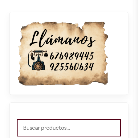
Buscar
por: