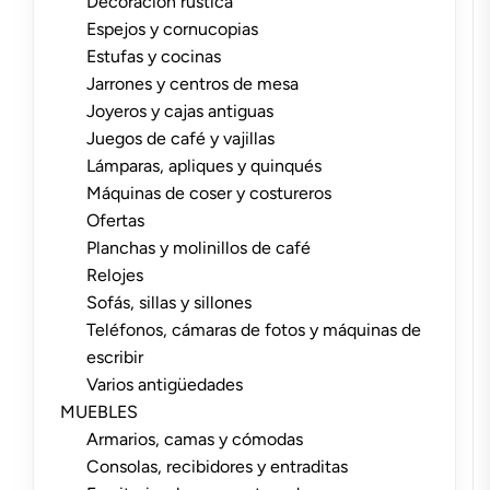
Decoración rústica
Espejos y cornucopias
Estufas y cocinas
Jarrones y centros de mesa
Joyeros y cajas antiguas
Juegos de café y vajillas
Lámparas, apliques y quinqués
Máquinas de coser y costureros
Ofertas
Planchas y molinillos de café
Relojes
Sofás, sillas y sillones
Teléfonos, cámaras de fotos y máquinas de
escribir
Varios antigüedades
MUEBLES
Armarios, camas y cómodas
Consolas, recibidores y entraditas