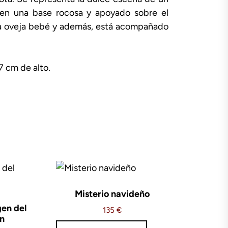
 en una base rocosa y apoyado sobre el
una oveja bebé y además, está acompañado
7 cm de alto.
Misterio navideño
gen del
135
€
n