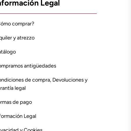
nformación Legal
Cómo comprar?
quiler y atrezzo
tálogo
ompramos antigüedades
ndiciones de compra, Devoluciones y
rantía legal
rmas de pago
formación Legal
ivacidad y Cookies