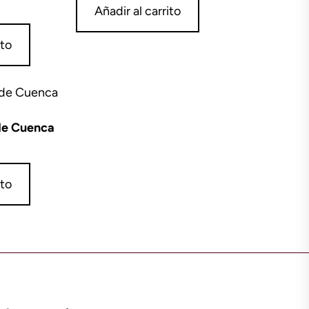
Añadir al carrito
ito
 de Cuenca
ito