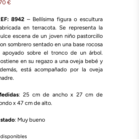
170
€
EF: 8942
– Bellísima figura o escultura
abricada en terracota. Se representa la
ulce escena de un joven niño pastorcillo
on sombrero sentado en una base rocosa
 apoyado sobre el tronco de un árbol.
ostiene en su regazo a una oveja bebé y
demás, está acompañado por la oveja
adre.
edidas
: 25 cm de ancho x 27 cm de
ondo x 47 cm de alto.
stado
: Muy bueno
 disponibles