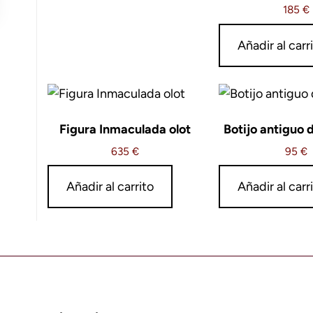
185
€
Añadir al carr
Figura Inmaculada olot
Botijo antiguo
635
€
95
€
Añadir al carrito
Añadir al carr