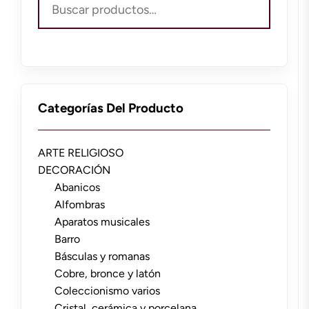
por:
Categorías Del Producto
ARTE RELIGIOSO
DECORACIÓN
Abanicos
Alfombras
Aparatos musicales
Barro
Básculas y romanas
Cobre, bronce y latón
Coleccionismo varios
Cristal, cerámica y porcelana