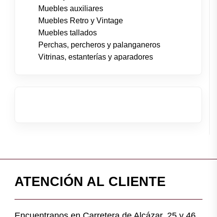
Muebles auxiliares
Muebles Retro y Vintage
Muebles tallados
Perchas, percheros y palanganeros
Vitrinas, estanterías y aparadores
ATENCIÓN AL CLIENTE
Encuentranos en Carretera de Alcázar, 25 y 46