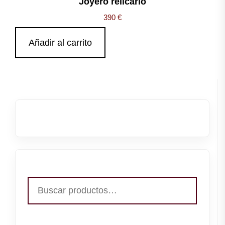
Joyero relicario
390
€
Añadir al carrito
Buscar
por: