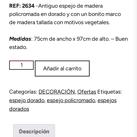
REF: 2634
-Antiguo espejo de madera
policromada en dorado y con un bonito marco
de madera tallada con motivos vegetales.
Medidas
: 75cm de ancho x 97cm de alto. – Buen
estado.
Espejo
Añadir al carrito
dorado
policromado
cantidad
Categorías:
DECORACIÓN
,
Ofertas
Etiquetas:
espejo dorado
,
espejo policromado
,
espejos
dorados
Descripción