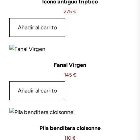
Icono antiguo tríptico
275
€
Añadir al carrito
Fanal Virgen
145
€
Añadir al carrito
Pila benditera cloisonne
110
€