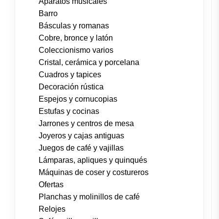
Aparatos musicales
Barro
Básculas y romanas
Cobre, bronce y latón
Coleccionismo varios
Cristal, cerámica y porcelana
Cuadros y tapices
Decoración rústica
Espejos y cornucopias
Estufas y cocinas
Jarrones y centros de mesa
Joyeros y cajas antiguas
Juegos de café y vajillas
Lámparas, apliques y quinqués
Máquinas de coser y costureros
Ofertas
Planchas y molinillos de café
Relojes