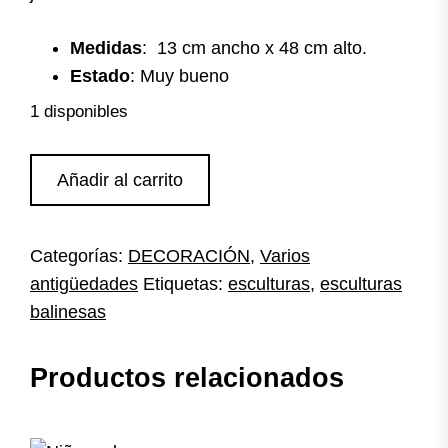
Medidas
: 13 cm ancho x 48 cm alto.
Estado
: Muy bueno
1 disponibles
Esculturas
Añadir al carrito
balinesas
cantidad
Categorías:
DECORACIÓN
,
Varios
antigüedades
Etiquetas:
esculturas
,
esculturas
balinesas
Productos relacionados