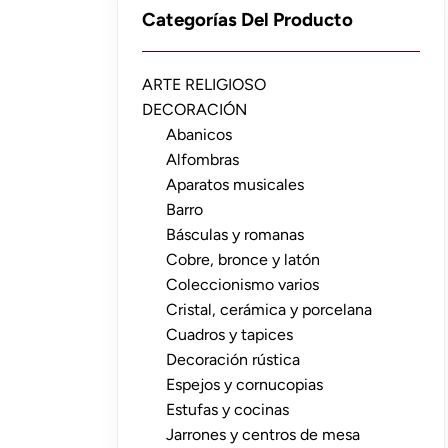
Categorías Del Producto
ARTE RELIGIOSO
DECORACIÓN
Abanicos
Alfombras
Aparatos musicales
Barro
Básculas y romanas
Cobre, bronce y latón
Coleccionismo varios
Cristal, cerámica y porcelana
Cuadros y tapices
Decoración rústica
Espejos y cornucopias
Estufas y cocinas
Jarrones y centros de mesa