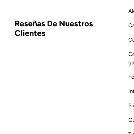
Al
Reseñas De Nuestros
Ca
Clientes
C
Co
ga
Fo
In
Pr
Qu