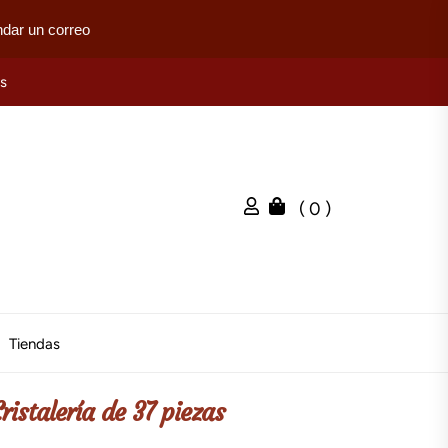
dar un correo
es
( 0 )
Tiendas
ristalería de 37 piezas