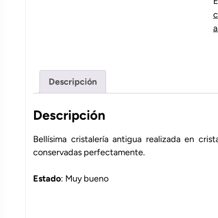
E
c
a
Descripción
Descripción
Bellísima cristalería antigua realizada en cri
conservadas perfectamente.
Estado
: Muy bueno