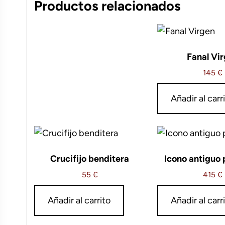
Productos relacionados
Fanal Vi
145
€
Añadir al carr
Crucifijo benditera
Icono antiguo 
55
€
415
€
Añadir al carrito
Añadir al carr