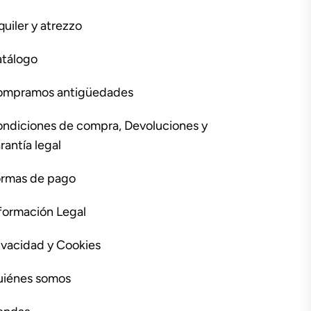
quiler y atrezzo
tálogo
ompramos antigüedades
ndiciones de compra, Devoluciones y
rantía legal
rmas de pago
formación Legal
ivacidad y Cookies
iénes somos