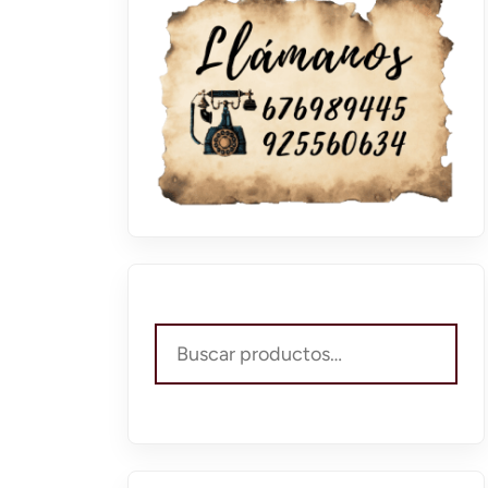
Buscar
por: