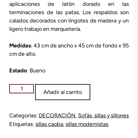
aplicaciones de latón dorado en las
terminaciones de las patas. Los respaldos son
calados decorados con lingotes de madera y un
ligero trabajo en marquetería.
Medidas
: 43 cm de ancho x 45 cm de fondo x 95
cm de alto.
Estado
: Bueno
Conjunto
Añadir al carrito
sillas
caoba
cantidad
Categorías:
DECORACIÓN
,
Sofás, sillas y sillones
Etiquetas:
sillas caoba
,
sillas modernistas