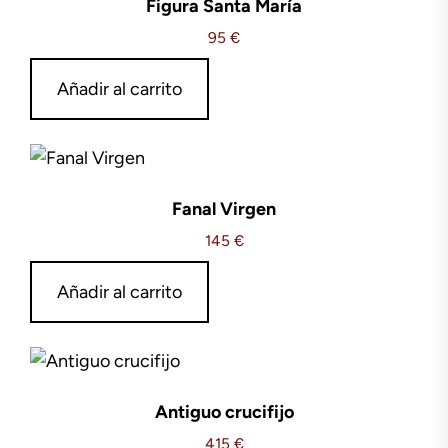
Figura Santa María
95
€
Añadir al carrito
Fanal Virgen
145
€
Añadir al carrito
Antiguo crucifijo
415
€