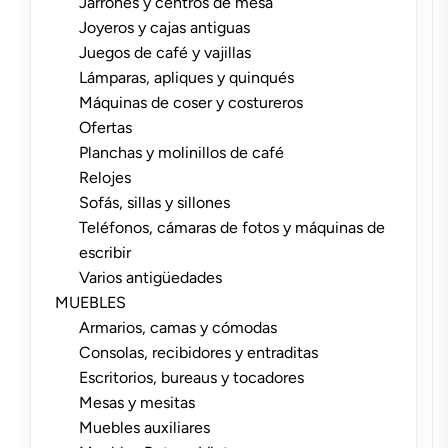
Jarrones y centros de mesa
Joyeros y cajas antiguas
Juegos de café y vajillas
Lámparas, apliques y quinqués
Máquinas de coser y costureros
Ofertas
Planchas y molinillos de café
Relojes
Sofás, sillas y sillones
Teléfonos, cámaras de fotos y máquinas de
escribir
Varios antigüedades
MUEBLES
Armarios, camas y cómodas
Consolas, recibidores y entraditas
Escritorios, bureaus y tocadores
Mesas y mesitas
Muebles auxiliares