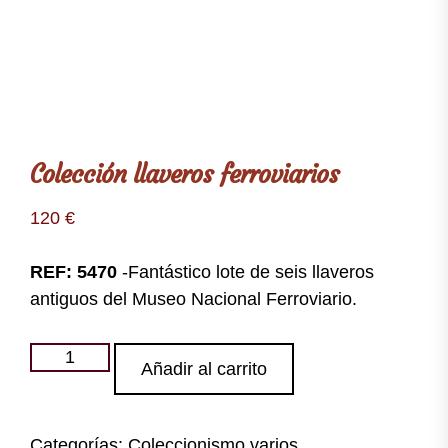
Colección llaveros ferroviarios
120
€
REF: 5470
-Fantástico lote de seis llaveros
antiguos del Museo Nacional Ferroviario.
Colección
Añadir al carrito
llaveros
ferroviarios
cantidad
Categorías:
Coleccionismo varios
,