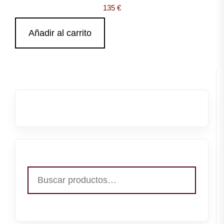
135
€
Añadir al carrito
Buscar
por: