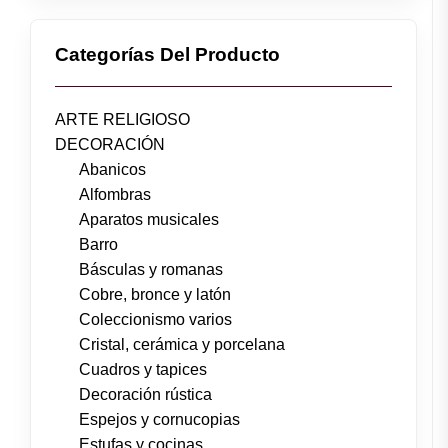
Categorías Del Producto
ARTE RELIGIOSO
DECORACIÓN
Abanicos
Alfombras
Aparatos musicales
Barro
Básculas y romanas
Cobre, bronce y latón
Coleccionismo varios
Cristal, cerámica y porcelana
Cuadros y tapices
Decoración rústica
Espejos y cornucopias
Estufas y cocinas