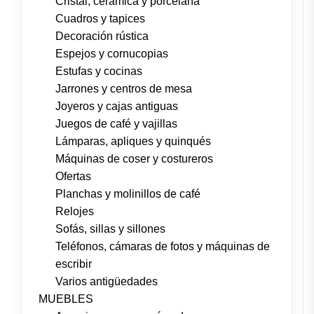
Cristal, cerámica y porcelana
Cuadros y tapices
Decoración rústica
Espejos y cornucopias
Estufas y cocinas
Jarrones y centros de mesa
Joyeros y cajas antiguas
Juegos de café y vajillas
Lámparas, apliques y quinqués
Máquinas de coser y costureros
Ofertas
Planchas y molinillos de café
Relojes
Sofás, sillas y sillones
Teléfonos, cámaras de fotos y máquinas de
escribir
Varios antigüedades
MUEBLES