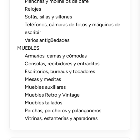
Planchas y molinillos de café
Relojes
Sofás, sillas y sillones
Teléfonos, cámaras de fotos y máquinas de
escribir
Varios antigüedades
MUEBLES
Armarios, camas y cómodas
Consolas, recibidores y entraditas
Escritorios, bureaus y tocadores
Mesas y mesitas
Muebles auxiliares
Muebles Retro y Vintage
Muebles tallados
Perchas, percheros y palanganeros
Vitrinas, estanterías y aparadores