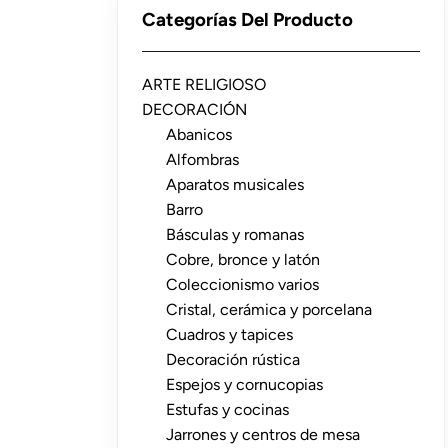
Categorías Del Producto
ARTE RELIGIOSO
DECORACIÓN
Abanicos
Alfombras
Aparatos musicales
Barro
Básculas y romanas
Cobre, bronce y latón
Coleccionismo varios
Cristal, cerámica y porcelana
Cuadros y tapices
Decoración rústica
Espejos y cornucopias
Estufas y cocinas
Jarrones y centros de mesa