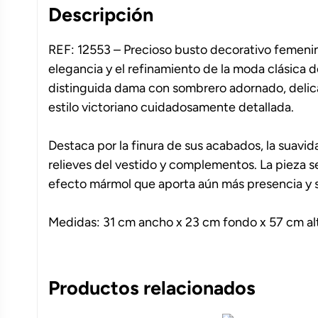
Descripción
REF: 12553 – Precioso busto decorativo femenino
elegancia y el refinamiento de la moda clásica d
distinguida dama con sombrero adornado, delic
estilo victoriano cuidadosamente detallada.
Destaca por la finura de sus acabados, la suavid
relieves del vestido y complementos. La pieza 
efecto mármol que aporta aún más presencia y s
Medidas: 31 cm ancho x 23 cm fondo x 57 cm al
Productos relacionados