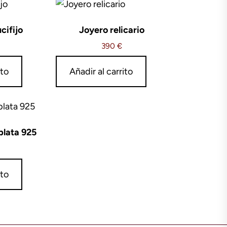
cifijo
Joyero relicario
390
€
ito
Añadir al carrito
plata 925
ito