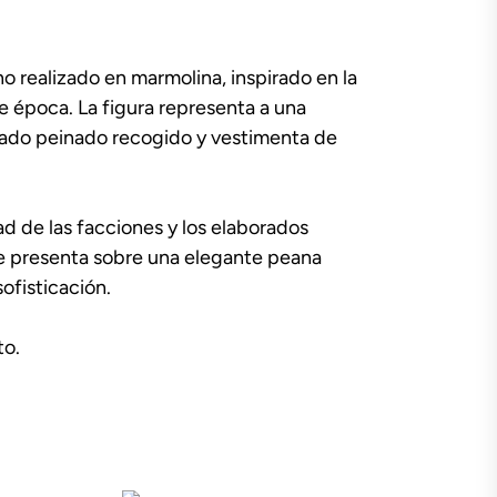
 realizado en marmolina, inspirado en la
e época. La figura representa a una
ado peinado recogido y vestimenta de
ad de las facciones y los elaborados
se presenta sobre una elegante peana
ofisticación.
to.