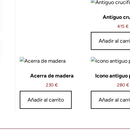
Antiguo cru
415
€
Añadir al carr
Acerra de madera
Icono antiguo 
230
€
280
€
Añadir al carrito
Añadir al carr