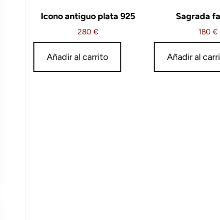
Icono antiguo plata 925
Sagrada fa
280
€
180
€
Añadir al carrito
Añadir al carr