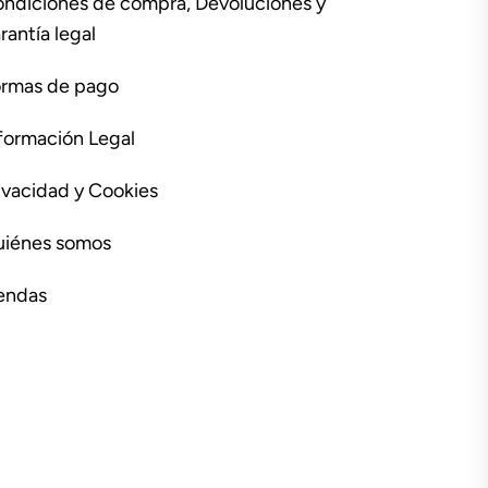
ndiciones de compra, Devoluciones y
rantía legal
rmas de pago
formación Legal
ivacidad y Cookies
iénes somos
endas