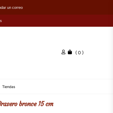
dar un correo
es
( 0 )
Tiendas
Brasero bronce 15 cm