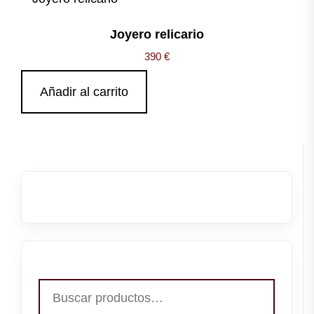
Joyero relicario
390
€
Añadir al carrito
Buscar
por: