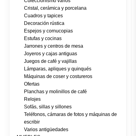
Coleccionismo varios
Cristal, cerámica y porcelana
Cuadros y tapices
Decoración rústica
Espejos y cornucopias
Estufas y cocinas
Jarrones y centros de mesa
Joyeros y cajas antiguas
Juegos de café y vajillas
Lámparas, apliques y quinqués
Máquinas de coser y costureros
Ofertas
Planchas y molinillos de café
Relojes
Sofás, sillas y sillones
Teléfonos, cámaras de fotos y máquinas de
escribir
Varios antigüedades