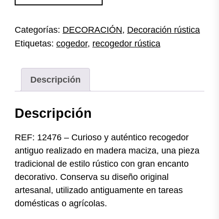
de
madera
Categorías:
DECORACIÓN
,
Decoración rústica
rústico
Etiquetas:
cogedor
,
recogedor rústica
cantidad
Descripción
Descripción
REF: 12476 – Curioso y auténtico recogedor
antiguo realizado en madera maciza, una pieza
tradicional de estilo rústico con gran encanto
decorativo. Conserva su diseño original
artesanal, utilizado antiguamente en tareas
domésticas o agrícolas.