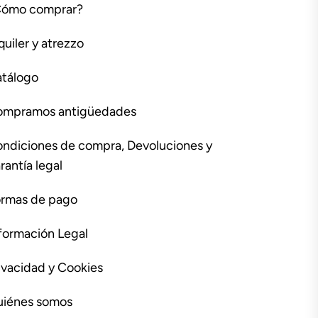
Cómo comprar?
quiler y atrezzo
tálogo
ompramos antigüedades
ndiciones de compra, Devoluciones y
rantía legal
rmas de pago
formación Legal
ivacidad y Cookies
iénes somos