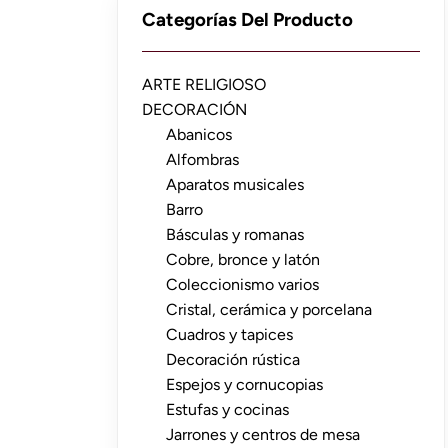
Categorías Del Producto
ARTE RELIGIOSO
DECORACIÓN
Abanicos
Alfombras
Aparatos musicales
Barro
Básculas y romanas
Cobre, bronce y latón
Coleccionismo varios
Cristal, cerámica y porcelana
Cuadros y tapices
Decoración rústica
Espejos y cornucopias
Estufas y cocinas
Jarrones y centros de mesa