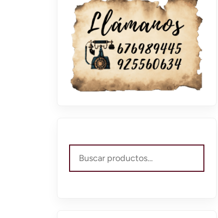
Buscar
por: