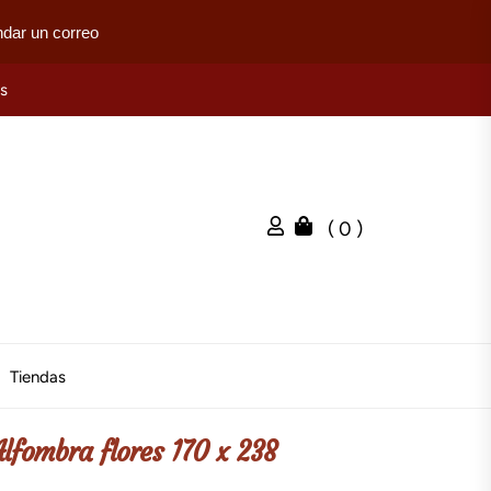
dar un correo
es
( 0 )
Tiendas
Alfombra flores 170 x 238