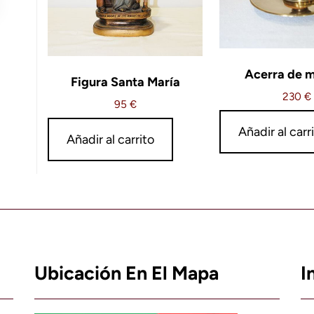
Acerra de 
Figura Santa María
230
€
95
€
Añadir al carr
Añadir al carrito
Ubicación En El Mapa
I