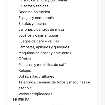
Cristal, cerámica y porcelana
Cuadros y tapices
Decoración rústica
Espejos y cornucopias
Estufas y cocinas
Jarrones y centros de mesa
Joyeros y cajas antiguas
Juegos de café y vajillas
Lámparas, apliques y quinqués
Máquinas de coser y costureros
Ofertas
Planchas y molinillos de café
Relojes
Sofás, sillas y sillones
Teléfonos, cámaras de fotos y máquinas de
escribir
Varios antigüedades
MUEBLES