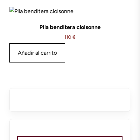
Pila benditera cloisonne
110
€
Añadir al carrito