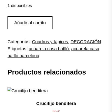
1 disponibles
Acuarela
Añadir al carrito
Casa
Batlló
cantidad
Categorías:
Cuadros y tapices
,
DECORACIÓN
Etiquetas:
acuarela casa batlló
,
acuarela casa
batlló barcelona
Productos relacionados
Crucifijo benditera
55
€