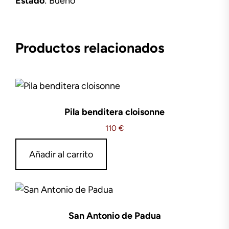
Estado
: Bueno
Productos relacionados
Pila benditera cloisonne
110
€
Añadir al carrito
San Antonio de Padua