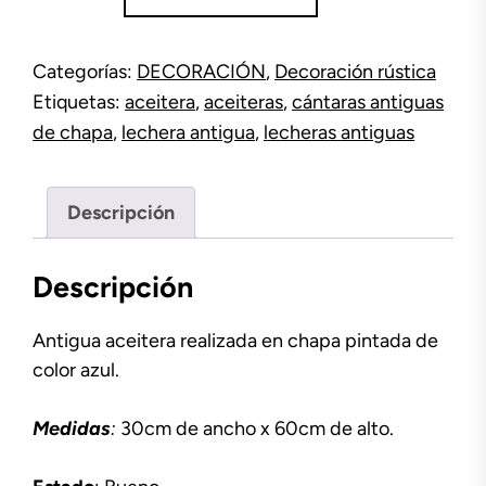
pintada
cantidad
Categorías:
DECORACIÓN
,
Decoración rústica
Etiquetas:
aceitera
,
aceiteras
,
cántaras antiguas
de chapa
,
lechera antigua
,
lecheras antiguas
Descripción
Descripción
Antigua aceitera realizada en chapa pintada de
color azul.
Medidas
:
30cm de ancho x 60cm de alto.