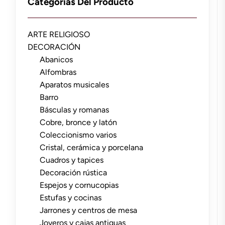
Categorías Del Producto
ARTE RELIGIOSO
DECORACIÓN
Abanicos
Alfombras
Aparatos musicales
Barro
Básculas y romanas
Cobre, bronce y latón
Coleccionismo varios
Cristal, cerámica y porcelana
Cuadros y tapices
Decoración rústica
Espejos y cornucopias
Estufas y cocinas
Jarrones y centros de mesa
Joyeros y cajas antiguas