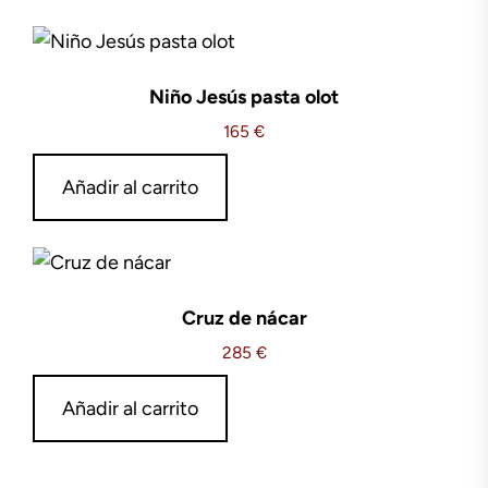
Niño Jesús pasta olot
165
€
Añadir al carrito
Cruz de nácar
285
€
Añadir al carrito