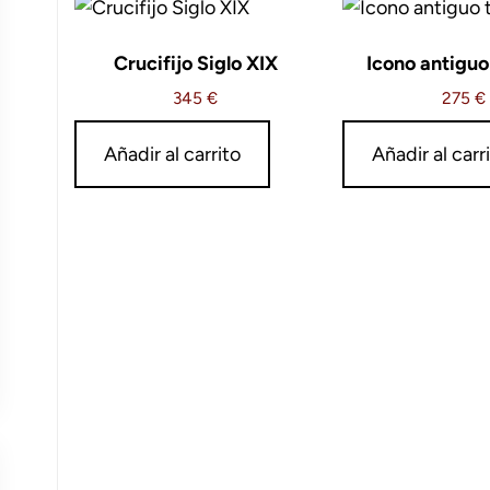
Crucifijo Siglo XIX
Icono antiguo 
345
€
275
€
Añadir al carrito
Añadir al carr