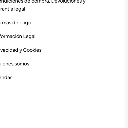
ndiciones de compra, Devoluciones y
rantía legal
rmas de pago
formación Legal
ivacidad y Cookies
iénes somos
endas