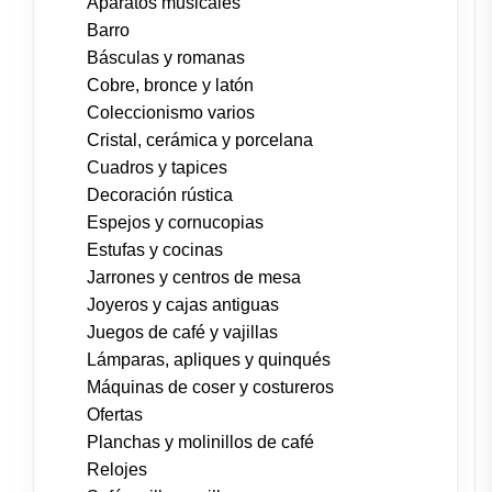
Aparatos musicales
Barro
Básculas y romanas
Cobre, bronce y latón
Coleccionismo varios
Cristal, cerámica y porcelana
Cuadros y tapices
Decoración rústica
Espejos y cornucopias
Estufas y cocinas
Jarrones y centros de mesa
Joyeros y cajas antiguas
Juegos de café y vajillas
Lámparas, apliques y quinqués
Máquinas de coser y costureros
Ofertas
Planchas y molinillos de café
Relojes