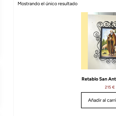
Mostrando el único resultado
Retablo San An
215
€
Añadir al carr