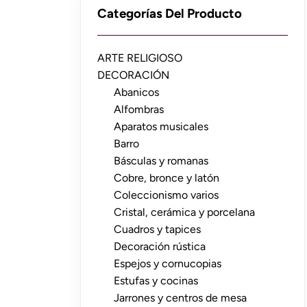
Categorías Del Producto
ARTE RELIGIOSO
DECORACIÓN
Abanicos
Alfombras
Aparatos musicales
Barro
Básculas y romanas
Cobre, bronce y latón
Coleccionismo varios
Cristal, cerámica y porcelana
Cuadros y tapices
Decoración rústica
Espejos y cornucopias
Estufas y cocinas
Jarrones y centros de mesa