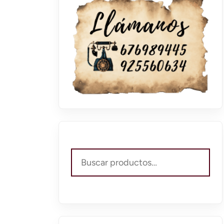
Buscar
por: