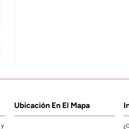
Ubicación En El Mapa
I
 y
¿