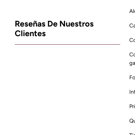
Al
Reseñas De Nuestros
Ca
Clientes
C
Co
ga
Fo
In
Pr
Qu