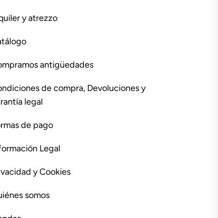
quiler y atrezzo
tálogo
ompramos antigüedades
ndiciones de compra, Devoluciones y
rantía legal
rmas de pago
formación Legal
ivacidad y Cookies
iénes somos