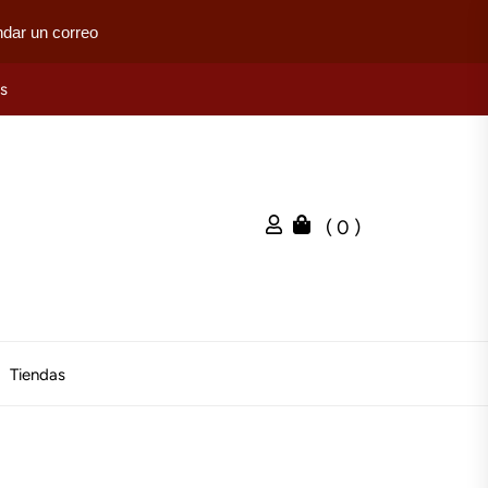
dar un correo
es
( 0 )
Tiendas