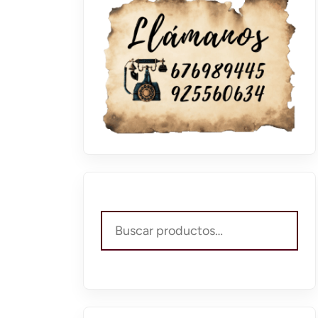
Buscar
por: