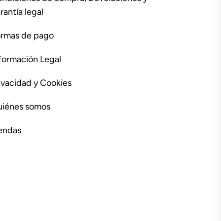
rantía legal
rmas de pago
formación Legal
ivacidad y Cookies
iénes somos
endas