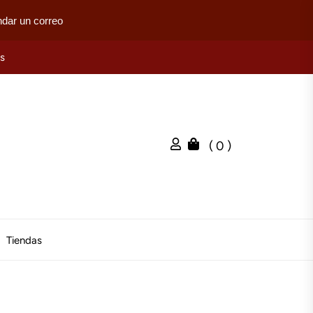
dar un correo
es
( 0 )
Tiendas