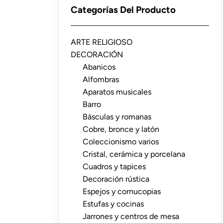
Categorías Del Producto
ARTE RELIGIOSO
DECORACIÓN
Abanicos
Alfombras
Aparatos musicales
Barro
Básculas y romanas
Cobre, bronce y latón
Coleccionismo varios
Cristal, cerámica y porcelana
Cuadros y tapices
Decoración rústica
Espejos y cornucopias
Estufas y cocinas
Jarrones y centros de mesa