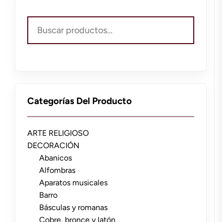
Buscar
por:
Categorías Del Producto
ARTE RELIGIOSO
DECORACIÓN
Abanicos
Alfombras
Aparatos musicales
Barro
Básculas y romanas
Cobre, bronce y latón