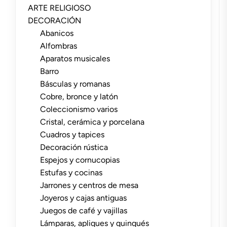
ARTE RELIGIOSO
DECORACIÓN
Abanicos
Alfombras
Aparatos musicales
Barro
Básculas y romanas
Cobre, bronce y latón
Coleccionismo varios
Cristal, cerámica y porcelana
Cuadros y tapices
Decoración rústica
Espejos y cornucopias
Estufas y cocinas
Jarrones y centros de mesa
Joyeros y cajas antiguas
Juegos de café y vajillas
Lámparas, apliques y quinqués