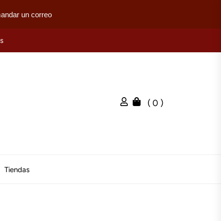
mandar un correo
es
( 0 )
Tiendas