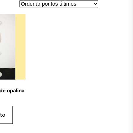
 de opalina
ito