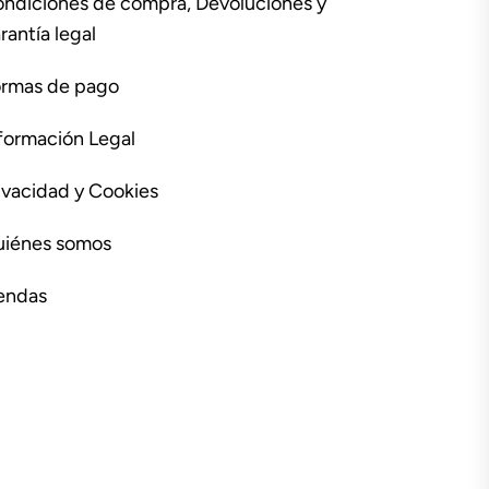
ndiciones de compra, Devoluciones y
rantía legal
rmas de pago
formación Legal
ivacidad y Cookies
iénes somos
endas