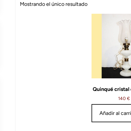
Mostrando el único resultado
Quinqué cristal
140
€
Añadir al carr