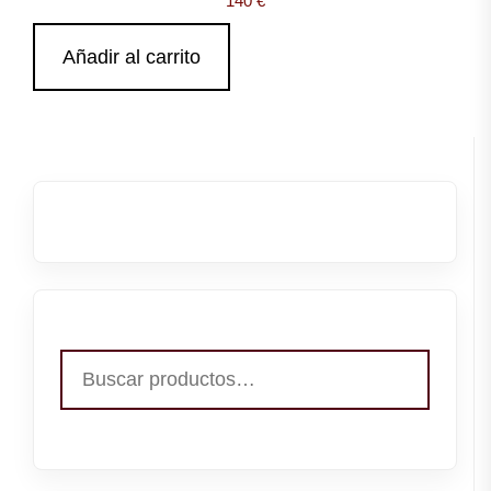
140
€
Añadir al carrito
Buscar
por: