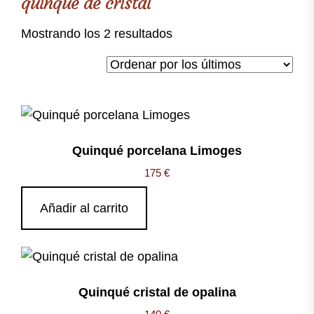
quinqué de cristal
Ordenado
Mostrando los 2 resultados
por
los
últimos
Quinqué porcelana Limoges
175
€
Añadir al carrito
Quinqué cristal de opalina