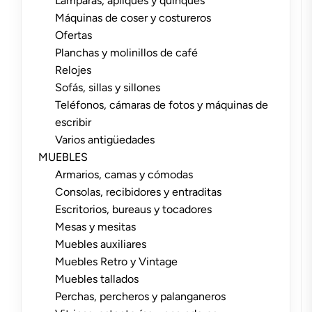
Lámparas, apliques y quinqués
Máquinas de coser y costureros
Ofertas
Planchas y molinillos de café
Relojes
Sofás, sillas y sillones
Teléfonos, cámaras de fotos y máquinas de
escribir
Varios antigüedades
MUEBLES
Armarios, camas y cómodas
Consolas, recibidores y entraditas
Escritorios, bureaus y tocadores
Mesas y mesitas
Muebles auxiliares
Muebles Retro y Vintage
Muebles tallados
Perchas, percheros y palanganeros