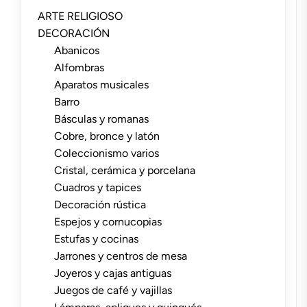
ARTE RELIGIOSO
DECORACIÓN
Abanicos
Alfombras
Aparatos musicales
Barro
Básculas y romanas
Cobre, bronce y latón
Coleccionismo varios
Cristal, cerámica y porcelana
Cuadros y tapices
Decoración rústica
Espejos y cornucopias
Estufas y cocinas
Jarrones y centros de mesa
Joyeros y cajas antiguas
Juegos de café y vajillas