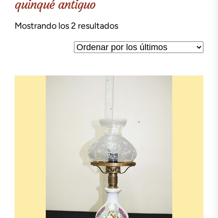
quinqué antiguo
Ordenado
Mostrando los 2 resultados
por
los
últimos