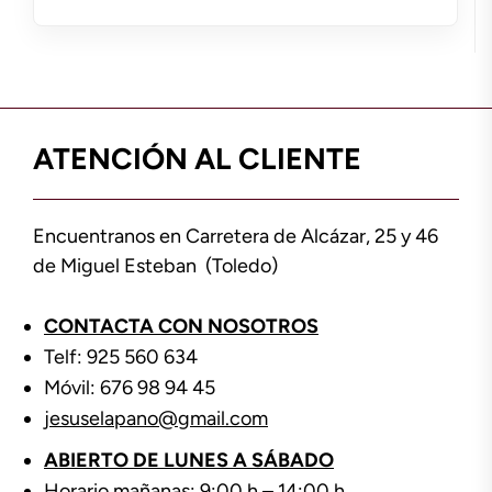
ATENCIÓN AL CLIENTE
Encuentranos en Carretera de Alcázar, 25 y 46
de Miguel Esteban (Toledo)
CONTACTA CON NOSOTROS
Telf: 925 560 634
Móvil: 676 98 94 45
jesuselapano@gmail.com
ABIERTO DE LUNES A SÁBADO
Horario mañanas: 9:00 h – 14:00 h