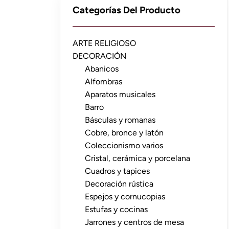
Categorías Del Producto
ARTE RELIGIOSO
DECORACIÓN
Abanicos
Alfombras
Aparatos musicales
Barro
Básculas y romanas
Cobre, bronce y latón
Coleccionismo varios
Cristal, cerámica y porcelana
Cuadros y tapices
Decoración rústica
Espejos y cornucopias
Estufas y cocinas
Jarrones y centros de mesa