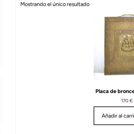
Mostrando el único resultado
Placa de bronc
170
€
Añadir al carr