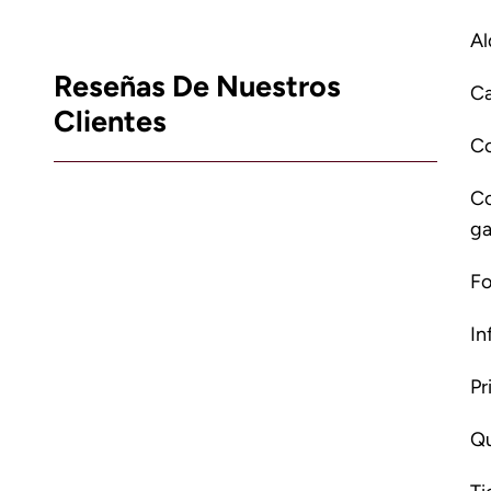
Al
Reseñas De Nuestros
Ca
Clientes
C
Co
ga
Fo
In
Pr
Qu