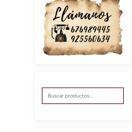
Buscar
por: