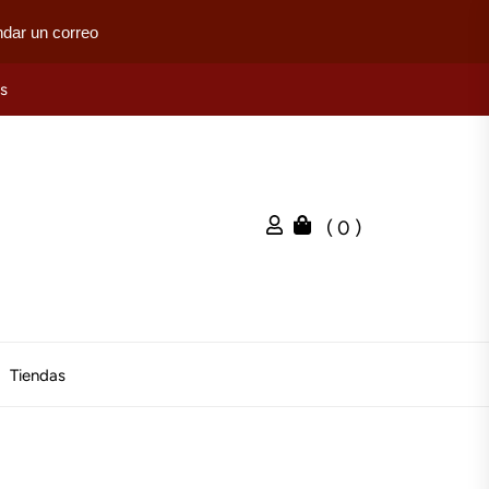
dar un correo
es
( 0 )
Tiendas