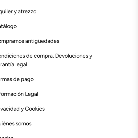
quiler y atrezzo
tálogo
ompramos antigüedades
ndiciones de compra, Devoluciones y
rantía legal
rmas de pago
formación Legal
ivacidad y Cookies
iénes somos