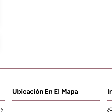
Ubicación En El Mapa
I
 y
¿