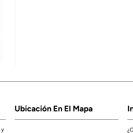
Ubicación En El Mapa
I
 y
¿