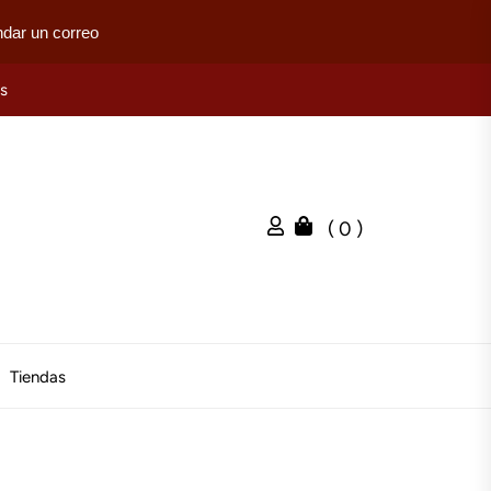
dar un correo
es
( 0 )
Tiendas