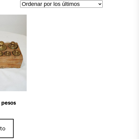
 pesos
ito