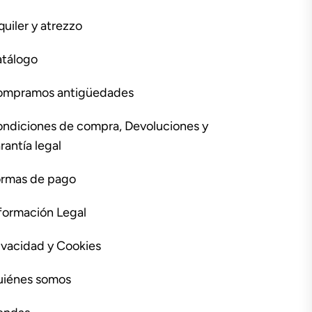
quiler y atrezzo
tálogo
ompramos antigüedades
ndiciones de compra, Devoluciones y
rantía legal
rmas de pago
formación Legal
ivacidad y Cookies
iénes somos