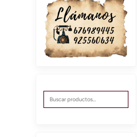
Buscar
por: