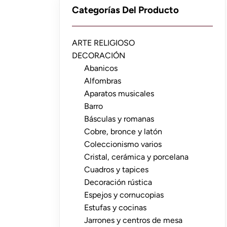
Categorías Del Producto
ARTE RELIGIOSO
DECORACIÓN
Abanicos
Alfombras
Aparatos musicales
Barro
Básculas y romanas
Cobre, bronce y latón
Coleccionismo varios
Cristal, cerámica y porcelana
Cuadros y tapices
Decoración rústica
Espejos y cornucopias
Estufas y cocinas
Jarrones y centros de mesa