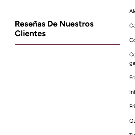
Al
Reseñas De Nuestros
Ca
Clientes
C
Co
ga
Fo
In
Pr
Qu