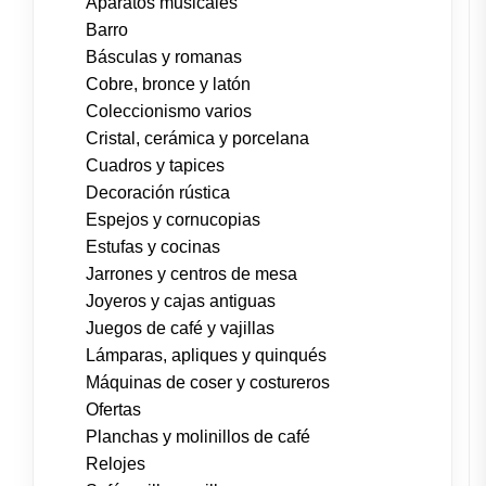
Aparatos musicales
Barro
Básculas y romanas
Cobre, bronce y latón
Coleccionismo varios
Cristal, cerámica y porcelana
Cuadros y tapices
Decoración rústica
Espejos y cornucopias
Estufas y cocinas
Jarrones y centros de mesa
Joyeros y cajas antiguas
Juegos de café y vajillas
Lámparas, apliques y quinqués
Máquinas de coser y costureros
Ofertas
Planchas y molinillos de café
Relojes