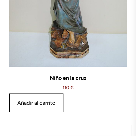
Niño en la cruz
110
€
Añadir al carrito