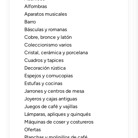
Alfombras
Aparatos musicales
Barro
Básculas y romanas
Cobre, bronce y latón
Coleccionismo varios
Cristal, cerámica y porcelana
Cuadros y tapices
Decoración rústica
Espejos y cornucopias
Estufas y cocinas
Jarrones y centros de mesa
Joyeros y cajas antiguas
Juegos de café y vajillas
Lámparas, apliques y quinqués
Máquinas de coser y costureros
Ofertas
Planchas y molinillos de café