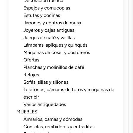
Decoración rústica
Espejos y cornucopias
Estufas y cocinas
Jarrones y centros de mesa
Joyeros y cajas antiguas
Juegos de café y vajillas
Lámparas, apliques y quinqués
Máquinas de coser y costureros
Ofertas
Planchas y molinillos de café
Relojes
Sofás, sillas y sillones
Teléfonos, cámaras de fotos y máquinas de
escribir
Varios antigüedades
MUEBLES
Armarios, camas y cómodas
Consolas, recibidores y entraditas