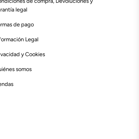
ndiciones de compra, Devoluciones y
rantía legal
rmas de pago
formación Legal
ivacidad y Cookies
iénes somos
endas