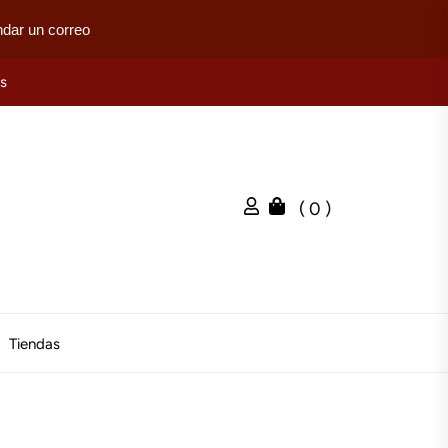
dar un correo
es
( 0 )
Tiendas