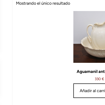
Mostrando el único resultado
Aguamanil ant
330
€
Añadir al carr