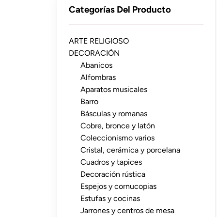
Categorías Del Producto
ARTE RELIGIOSO
DECORACIÓN
Abanicos
Alfombras
Aparatos musicales
Barro
Básculas y romanas
Cobre, bronce y latón
Coleccionismo varios
Cristal, cerámica y porcelana
Cuadros y tapices
Decoración rústica
Espejos y cornucopias
Estufas y cocinas
Jarrones y centros de mesa