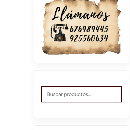
Buscar
por: