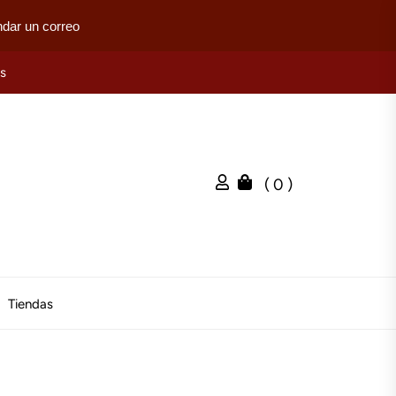
dar un correo
es
( 0 )
Tiendas