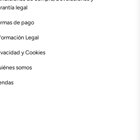
rantía legal
rmas de pago
formación Legal
ivacidad y Cookies
iénes somos
endas