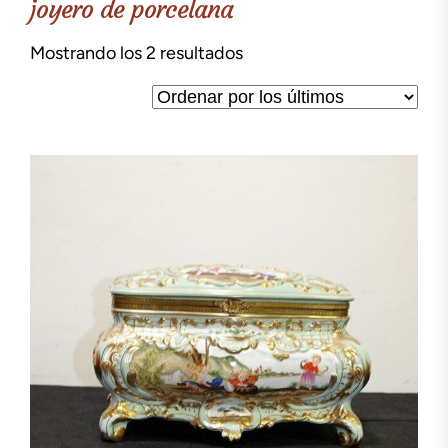
joyero de porcelana
Ordenado
Mostrando los 2 resultados
por
los
últimos