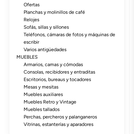
Ofertas
Planchas y molinillos de café
Relojes
Sofás, sillas y sillones
Teléfonos, cámaras de fotos y máquinas de
escribir
Varios antigüedades
MUEBLES
Armarios, camas y cómodas
Consolas, recibidores y entraditas
Escritorios, bureaus y tocadores
Mesas y mesitas
Muebles auxiliares
Muebles Retro y Vintage
Muebles tallados
Perchas, percheros y palanganeros
Vitrinas, estanterías y aparadores