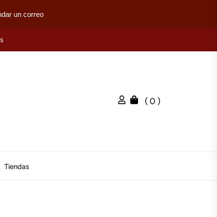
dar un correo
es
( 0 )
Tiendas