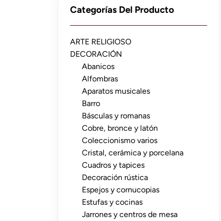
Categorías Del Producto
ARTE RELIGIOSO
DECORACIÓN
Abanicos
Alfombras
Aparatos musicales
Barro
Básculas y romanas
Cobre, bronce y latón
Coleccionismo varios
Cristal, cerámica y porcelana
Cuadros y tapices
Decoración rústica
Espejos y cornucopias
Estufas y cocinas
Jarrones y centros de mesa