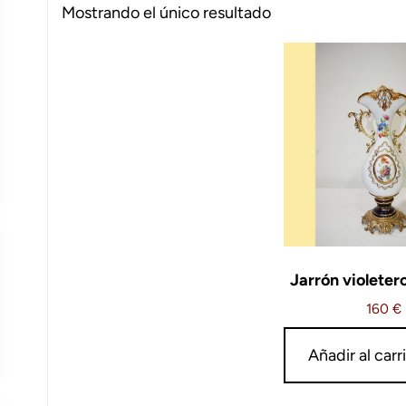
Mostrando el único resultado
Jarrón violetero
160
€
Añadir al carr