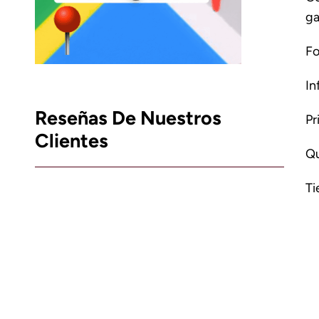
ga
Fo
In
Reseñas De Nuestros
Pr
Clientes
Qu
Ti