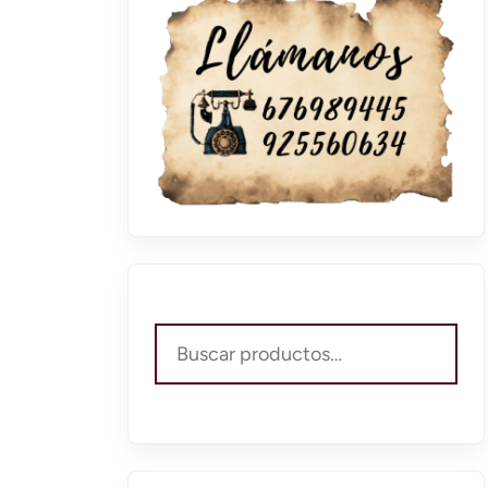
Buscar
por: