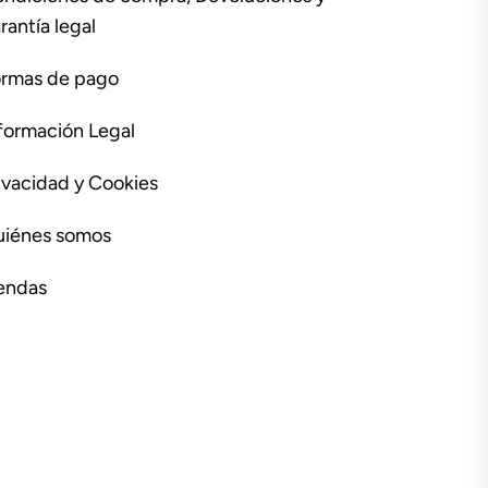
rantía legal
rmas de pago
formación Legal
ivacidad y Cookies
iénes somos
endas