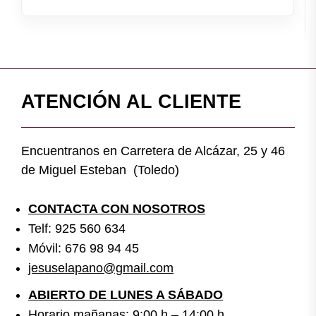
ATENCIÓN AL CLIENTE
Encuentranos en Carretera de Alcázar, 25 y 46
de Miguel Esteban (Toledo)
CONTACTA CON NOSOTROS
Telf: 925 560 634
Móvil: 676 98 94 45
jesuselapano@gmail.com
ABIERTO DE LUNES A SÁBADO
Horario mañanas: 9:00 h – 14:00 h