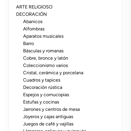
ARTE RELIGIOSO
DECORACIÓN
Abanicos
Alfombras
Aparatos musicales
Barro
Básculas y romanas
Cobre, bronce y latón
Coleccionismo varios
Cristal, cerámica y porcelana
Cuadros y tapices
Decoración rústica
Espejos y cornucopias
Estufas y cocinas
Jarrones y centros de mesa
Joyeros y cajas antiguas
Juegos de café y vajillas