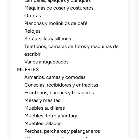
Lámparas, apliques y quinqués
Máquinas de coser y costureros
Ofertas
Planchas y molinillos de café
Relojes
Sofás, sillas y sillones
Teléfonos, cámaras de fotos y máquinas de
escribir
Varios antigüedades
MUEBLES
Armarios, camas y cómodas
Consolas, recibidores y entraditas
Escritorios, bureaus y tocadores
Mesas y mesitas
Muebles auxiliares
Muebles Retro y Vintage
Muebles tallados
Perchas, percheros y palanganeros