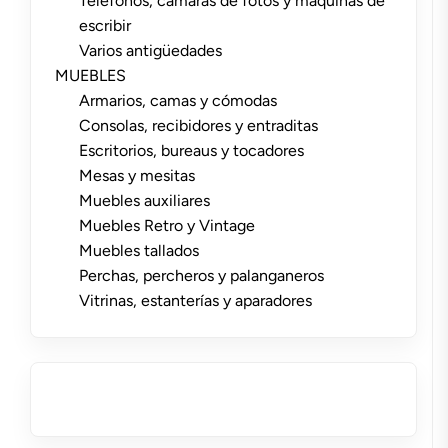
Teléfonos, cámaras de fotos y máquinas de
escribir
Varios antigüedades
MUEBLES
Armarios, camas y cómodas
Consolas, recibidores y entraditas
Escritorios, bureaus y tocadores
Mesas y mesitas
Muebles auxiliares
Muebles Retro y Vintage
Muebles tallados
Perchas, percheros y palanganeros
Vitrinas, estanterías y aparadores